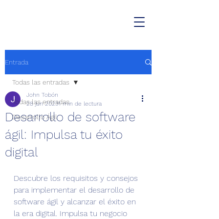
Entrada
Todas las entradas
John Tobón
Todas las entradas
28 jun 2023
1 min de lectura
Desarrollo de software
Desarrollo Ágil
ágil: Impulsa tu éxito
digital
Descubre los requisitos y consejos 
para implementar el desarrollo de 
software ágil y alcanzar el éxito en 
la era digital. Impulsa tu negocio 