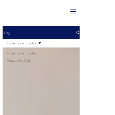
Blog
Todas las entradas
Todas las entradas
Desarrollo Ágil